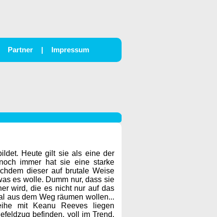
Partner
|
Impressum
det. Heute gilt sie als eine der
 noch immer hat sie eine starke
achdem dieser auf brutale Weise
, was es wolle. Dumm nur, dass sie
er wird, die es nicht nur auf das
al aus dem Weg räumen wollen...
-Reihe mit Keanu Reeves liegen
efeldzug befinden, voll im Trend.