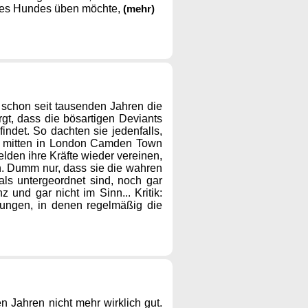
eines Hundes üben möchte,
(mehr)
e schon seit tausenden Jahren die
gt, dass die bösartigen Deviants
indet. So dachten sie jedenfalls,
und mitten in London Camden Town
den ihre Kräfte wieder vereinen,
. Dumm nur, dass sie die wahren
ls untergeordnet sind, noch gar
und gar nicht im Sinn... Kritik:
mungen, in denen regelmäßig die
n Jahren nicht mehr wirklich gut.