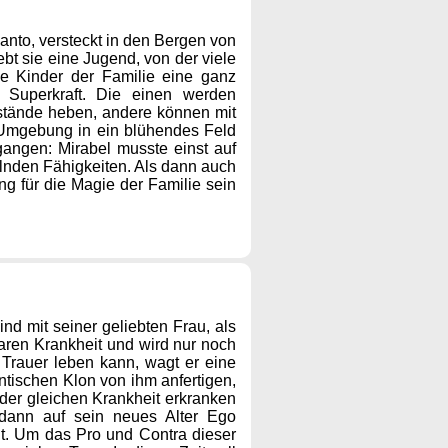
anto, versteckt in den Bergen von
t sie eine Jugend, von der viele
ie Kinder der Familie eine ganz
 Superkraft. Die einen werden
nstände heben, andere können mit
Umgebung in ein blühendes Feld
gangen: Mirabel musste einst auf
elnden Fähigkeiten. Als dann auch
ng für die Magie der Familie sein
nd mit seiner geliebten Frau, als
baren Krankheit und wird nur noch
Trauer leben kann, wagt er eine
ntischen Klon von ihm anfertigen,
der gleichen Krankheit erkranken
dann auf sein neues Alter Ego
ht. Um das Pro und Contra dieser