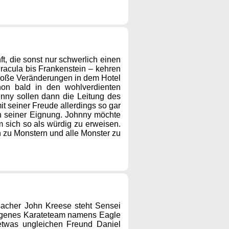
ft, die sonst nur schwerlich einen
racula bis Frankenstein – kehren
große Veränderungen in dem Hotel
hon bald in den wohlverdienten
nny sollen dann die Leitung des
t seiner Freude allerdings so gar
n seiner Eignung. Johnny möchte
m sich so als würdig zu erweisen.
 zu Monstern und alle Monster zu
acher John Kreese steht Sensei
eigenes Karateteam namens Eagle
etwas ungleichen Freund Daniel