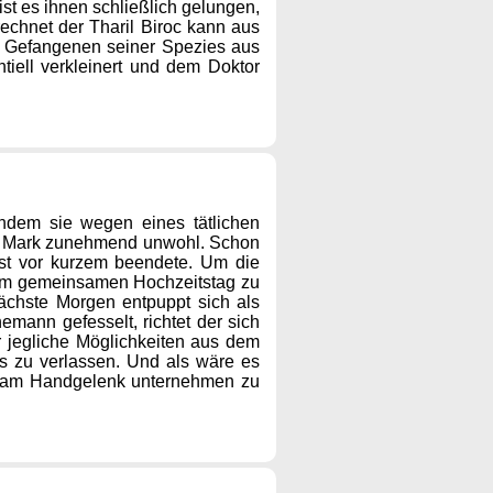
ist es ihnen schließlich gelungen,
chnet der Tharil Biroc kann aus
en Gefangenen seiner Spezies aus
iell verkleinert und dem Doktor
hdem sie wegen eines tätlichen
 mit Mark zunehmend unwohl. Schon
 erst vor kurzem beendete. Um die
hrem gemeinsamen Hochzeitstag zu
chste Morgen entpuppt sich als
emann gefesselt, richtet der sich
r jegliche Möglichkeiten aus dem
s zu verlassen. Und als wäre es
he am Handgelenk unternehmen zu