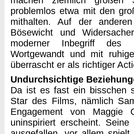
machen ziemlich großen
problemlos etwa mit den gro
mithalten. Auf der andere
Bösewicht und Widersacher 
moderner Inbegriff des S
Wortgewandt und mit ruhigen
überrascht er als richtiger Acti
Undurchsichtige Beziehung
Da ist es fast ein bisschen
Star des Films, nämlich Sa
Engagement von Maggie Q
uninspiriert erscheint. Seine
ausgefallen, vor allem spielt