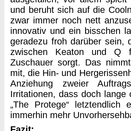
und beruht sich auf die Cool
zwar immer noch nett anzus
innovativ und ein bisschen 
geradezu froh darüber sein, 
zwischen Keaton und Q fü
Zuschauer sorgt. Das nimmt
mit, die Hin- und Hergerissen
Anziehung zweier Auftrag
Irritationen, dass doch lange 
„The Protege“ letztendlich 
immerhin mehr Unvorhersehba
Fazit: