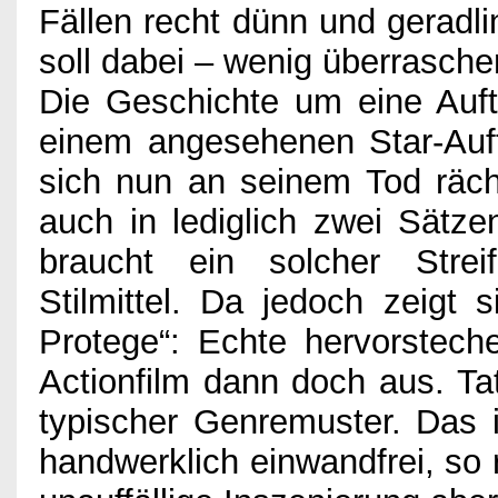
Fällen recht dünn und geradli
soll dabei – wenig überrasche
Die Geschichte um eine Auftra
einem angesehenen Star-Auf
sich nun an seinem Tod räc
auch in lediglich zwei Sätz
braucht ein solcher Strei
Stilmittel. Da jedoch zeigt
Protege“: Echte hervorstech
Actionfilm dann doch aus. Tat
typischer Genremuster. Das i
handwerklich einwandfrei, so 