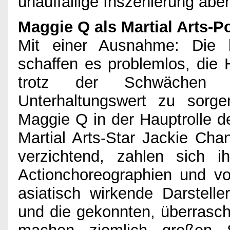
unauffällige Inszenierung aber 
Maggie Q als Martial Arts-P
Mit einer Ausnahme: Die b
schaffen es problemlos, die H
trotz der Schwächen 
Unterhaltungswert zu sorge
Maggie Q in der Hauptrolle der
Martial Arts-Star Jackie Cha
verzichtend, zahlen sich 
Actionchoreographien und v
asiatisch wirkende Darsteller
und die gekonnten, überrasc