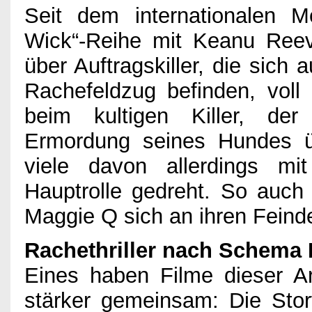
Impressum
Seit dem internationalen M
Wick“-Reihe mit Keanu Reeve
über Auftragskiller, die sich
Rachefeldzug befinden, voll
beim kultigen Killer, der
Ermordung seines Hundes 
viele davon allerdings mi
Hauptrolle gedreht. So auch 
Maggie Q sich an ihren Feind
Rachethriller nach Schema 
Eines haben Filme dieser Ar
stärker gemeinsam: Die Story