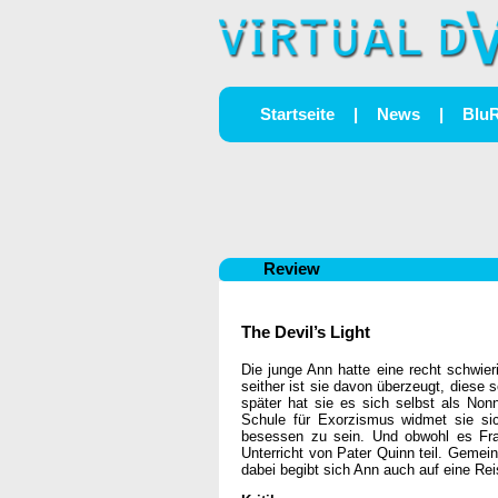
Startseite
|
News
|
Blu
Review
The Devil’s Light
Die junge Ann hatte eine recht schwier
seither ist sie davon überzeugt, diese
später hat sie es sich selbst als Non
Schule für Exorzismus widmet sie si
besessen zu sein. Und obwohl es Frau
Unterricht von Pater Quinn teil. Geme
dabei begibt sich Ann auch auf eine Re