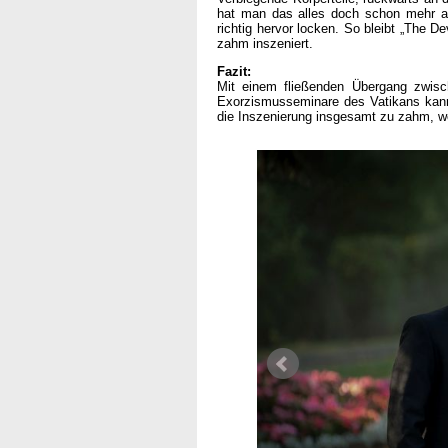
hat man das alles doch schon mehr al
richtig hervor locken. So bleibt „The De
zahm inszeniert.
Fazit:
Mit einem fließenden Übergang zwisch
Exorzismusseminare des Vatikans kann 
die Inszenierung insgesamt zu zahm, wo