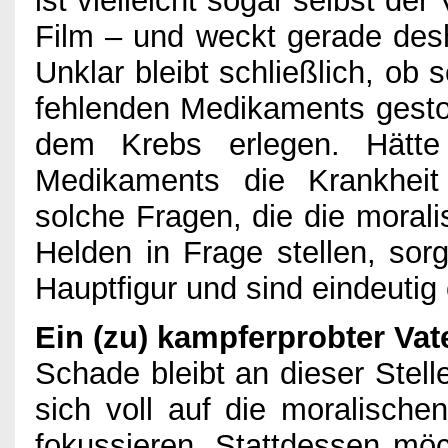
ist vielleicht sogar selbst d
Film – und weckt gerade des
Unklar bleibt schließlich, ob
fehlenden Medikaments gestorb
dem Krebs erlegen. Hätte
Medikaments die Krankhei
solche Fragen, die die morali
Helden in Frage stellen, sorg
Hauptfigur und sind eindeutig
Ein (zu) kampferprobter Vat
Schade bleibt an dieser Stelle
sich voll auf die moralische
fokussieren. Stattdessen möc