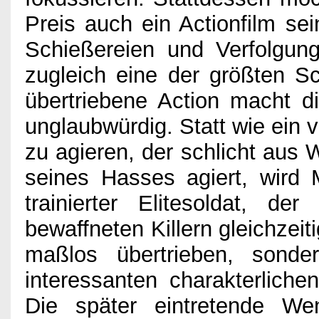
Preis auch ein Actionfilm sei
Schießereien und Verfolgung
zugleich eine der größten S
übertriebene Action macht d
unglaubwürdig. Statt wie ein 
zu agieren, der schlicht aus 
seines Hasses agiert, wird 
trainierter Elitesoldat, 
bewaffneten Killern gleichzei
maßlos übertrieben, sond
interessanten charakterliche
Die später eintretende We