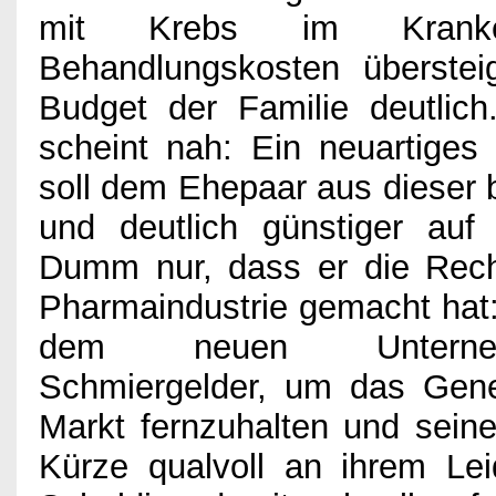
mit Krebs im Krank
Games
Behandlungskosten übersteig
Budget der Familie deutlich
Kino
scheint nah: Ein neuartiges
soll dem Ehepaar aus dieser 
Bücher
und deutlich günstiger au
Dumm nur, dass er die Rec
Pharmaindustrie gemacht hat:
Verlosung
dem neuen Unternehm
Schmiergelder, um das Gen
Partner
Markt fernzuhalten und seine 
Kürze qualvoll an ihrem Lei