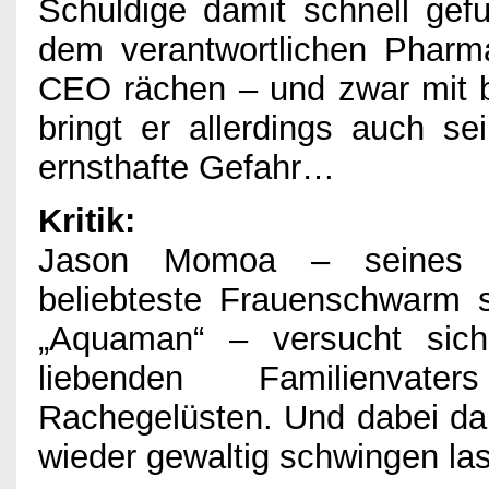
Impressum
Schuldige damit schnell gefu
dem verantwortlichen Phar
CEO rächen – und zwar mit b
bringt er allerdings auch se
ernsthafte Gefahr…
Kritik:
Jason Momoa – seines 
beliebteste Frauenschwarm 
„Aquaman“ – versucht sich
liebenden Familienvat
Rachegelüsten. Und dabei dar
wieder gewaltig schwingen la