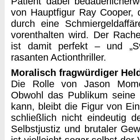
Patient dabei bedauerlicher
von Hauptfigur Ray Cooper, di
durch eine Schmiergeldaffä
vorenthalten wird. Der Rach
ist damit perfekt – und „
rasanten Actionthriller.
Moralisch fragwürdiger Hel
Die Rolle von Jason Momoa
Obwohl das Publikum seine 
kann, bleibt die Figur von Ei
schließlich nicht eindeutig 
Selbstjustiz und brutaler Gew