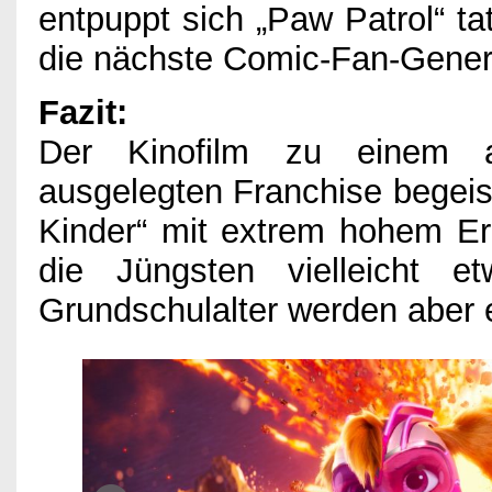
entpuppt sich „Paw Patrol“ ta
die nächste Comic-Fan-Gener
Fazit:
Der Kinofilm zu einem a
ausgelegten Franchise begeist
Kinder“ mit extrem hohem Erz
die Jüngsten vielleicht 
Grundschulalter werden aber