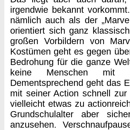
irgendwie bekannt vorkommt.
nämlich auch als der „Marvel
orientiert sich ganz klassis
großen Vorbildern von Mar
Kostümen geht es gegen überm
Bedrohung für die ganze Wel
keine Menschen mit Su
Dementsprechend geht das E
mit seiner Action schnell zu
vielleicht etwas zu actionrei
Grundschulalter aber sich
anzusehen. Verschnaufpau