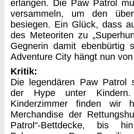
Impressum
erlangen. Die Paw Patrol mus
versammeln, um den über
besiegen. Ein Glück, dass au
des Meteoriten zu „Superhu
Gegnerin damit ebenbürtig s
Adventure City hängt nun von
Kritik:
Die legendären Paw Patrol s
der Hype unter Kindern
Kinderzimmer finden wir 
Merchandise der Rettungsh
Patrol“-Bettdecke, bis 