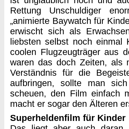
ist unglaublich hoch und au
Rettung Unschuldiger eno
„animierte Baywatch für Kind
erwischt sich als Erwachse
liebsten selbst noch einmal
coolen Flugzeugträger aus 
waren das doch Zeiten, als
Verständnis für die Begeist
aufbringen, sollte man sich
scheuen, den Film einfach 
macht er sogar den Älteren er
Superheldenfilm für Kinder
Das liegt aber auch daran