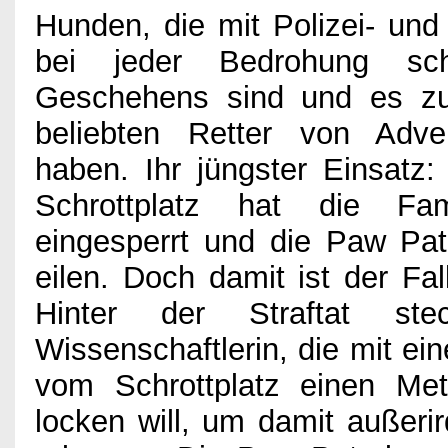
Hunden, die mit Polizei- un
Games
bei jeder Bedrohung s
Geschehens sind und es z
Kino
beliebten Retter von Adve
haben. Ihr jüngster Einsatz
Bücher
Schrottplatz hat die Fam
eingesperrt und die Paw Pat
eilen. Doch damit ist der Fall
Verlosung
Hinter der Straftat ste
Wissenschaftlerin, die mit e
Partner
vom Schrottplatz einen Met
locken will, um damit außeri