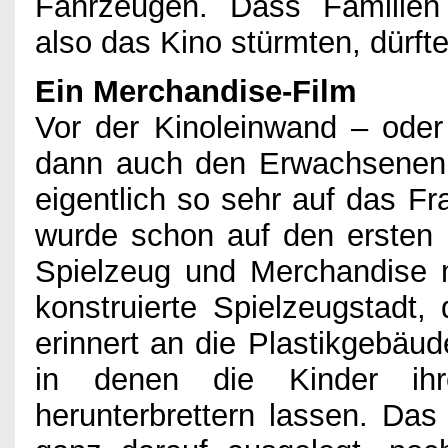
Fahrzeugen. Dass Familien
also das Kino stürmten, dürf
Ein Merchandise-Film
Vor der Kinoleinwand – ode
dann auch den Erwachsenen s
eigentlich so sehr auf das F
wurde schon auf den ersten B
Spielzeug und Merchandise m
konstruierte Spielzeugstadt,
erinnert an die Plastikgebäu
in denen die Kinder ih
herunterbrettern lassen. Das 