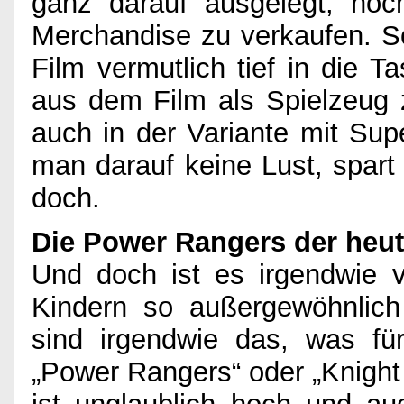
ganz darauf ausgelegt, no
Merchandise zu verkaufen. S
Film vermutlich tief in die T
aus dem Film als Spielzeug 
auch in der Variante mit Sup
man darauf keine Lust, spart 
doch.
Die Power Rangers der heut
Und doch ist es irgendwie v
Kindern so außergewöhnlich 
sind irgendwie das, was für
„Power Rangers“ oder „Knigh