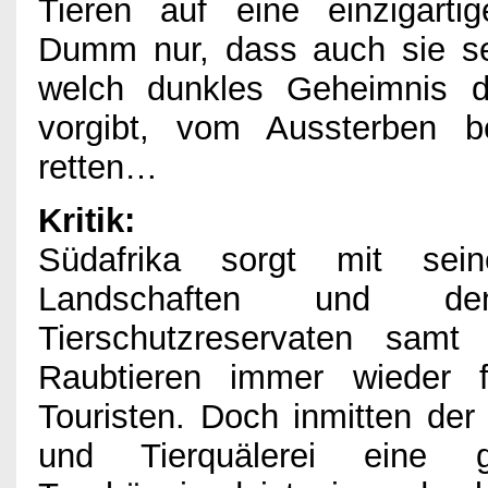
Impressum
Tieren auf eine einzigarti
Dumm nur, dass auch sie sel
welch dunkles Geheimnis d
vorgibt, vom Aussterben b
retten…
Kritik:
Südafrika sorgt mit sein
Landschaften und den
Tierschutzreservaten samt
Raubtieren immer wieder f
Touristen. Doch inmitten der 
und Tierquälerei eine 