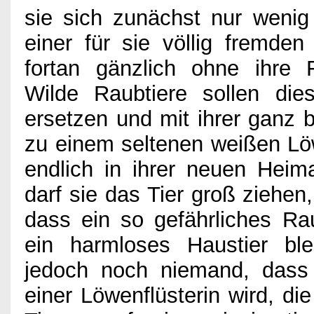
sie sich zunächst nur wenig
Games
einer für sie völlig fremd
fortan gänzlich ohne ihre
Kino
Wilde Raubtiere sollen di
ersetzen und mit ihrer ganz
Bücher
zu einem seltenen weißen L
endlich in ihrer neuen Heim
darf sie das Tier groß ziehen
Verlosung
dass ein so gefährliches Rau
ein harmloses Haustier bl
Partner
jedoch noch niemand, dass
einer Löwenflüsterin wird, d