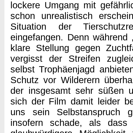
lockere Umgang mit gefährli
schon unrealistisch ersche
Situation der Tierschutz
eingefangen. Denn während 
klare Stellung gegen Zucht
vergisst der Streifen zugl
selbst Trophäenjagd anbiete
Schutz vor Wilderern überha
der insgesamt sehr süßen un
sich der Film damit leider be
uns sein Selbstanspruch 
insofern schade, als das