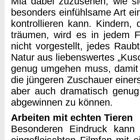
Mia dabei zuzusehen, wie sie
besonders einfühlsame Art ein
kontrollieren kann. Kindern, 
träumen, wird es in jedem Fa
nicht vorgestellt, jedes Raub
Natur aus liebenswertes „Kusc
genug umgehen muss, damit e
die jüngeren Zuschauer einers
aber auch dramatisch genug
abgewinnen zu können.
Arbeiten mit echten Tieren
Besonderen Eindruck kann