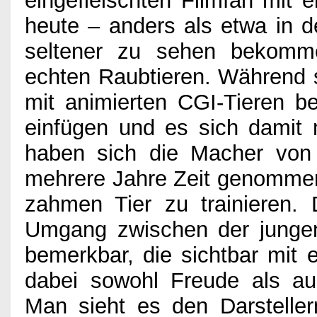
eingefleischten Filmfan mit e
heute – anders als etwa in 
seltener zu sehen bekommen
echten Raubtieren. Während s
mit animierten CGI-Tieren be
einfügen und es sich damit 
haben sich die Macher von
mehrere Jahre Zeit genomme
zahmen Tier zu trainieren.
Umgang zwischen der jungen 
bemerkbar, die sichtbar mit 
dabei sowohl Freude als au
Man sieht es den Darstelle