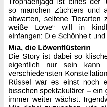
Trophäenjagd ist eines der l
so manchen Züchters und a
abwarten, seltene Tierarten 
weiße Löwe“ will in kind
einfangen: Die Schönheit un
Mia, die Löwenflüsterin
Die Story ist dabei so klisch
eigentlich nur sein kann
verschiedensten Konstellation
Rüssel war es einst noch e
bisschen spektakulärer – ein 
immer weiter wächst. Irgendw