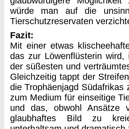
glaubwürdigere Möglichkeit 
würde man auf die unsinni
Tierschutzreservaten verzicht
Fazit:
Mit einer etwas klischeehaf
das zur Löwenflüsterin wird,
der süßesten und verträumtes
Gleichzeitig tappt der Streife
die Trophäenjagd Südafrikas z
zum Medium für einseitige Ti
und das, obwohl Ansätze vo
glaubhaftes Bild zu krei
unterhaltsam und dramatisch 