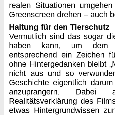
realen Situationen umgehen
Greenscreen drehen – auch be
Haltung für den Tierschutz
Vermutlich sind das sogar di
haben kann, um dem heu
entsprechend ein Zeichen f
ohne Hintergedanken bleibt „
nicht aus und so verwunde
Geschichte eigentlich darum
anzuprangern. Dabei 
Realitätsverklärung des Film
etwas Hintergrundwissen zu