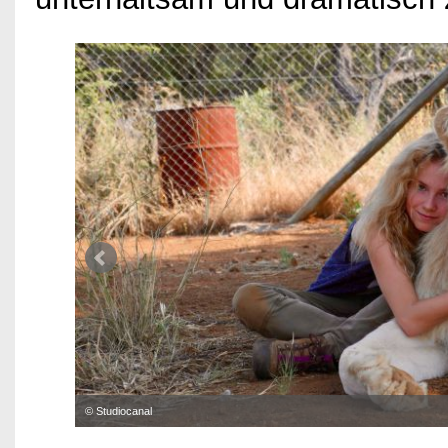
© Studiocanal