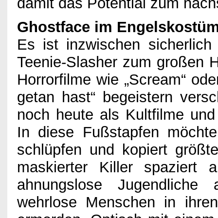
damit das Potential zum nächs
Ghostface im Engelskostü
Es ist inzwischen sicherlich
Teenie-Slasher zum großen H
Horrorfilme wie „Scream“ ode
getan hast“ begeistern vers
noch heute als Kultfilme un
In diese Fußstapfen möchte 
schlüpfen und kopiert größten
maskierter Killer spaziert
ahnungslose Jugendliche 
wehrlose Menschen in ihre