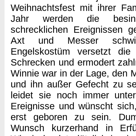
Weihnachtsfest mit ihrer Fa
Games
Jahr werden die besin
schrecklichen Ereignissen ge
Kino
Axt und Messer schwin
Engelskostüm versetzt die
Bücher
Schrecken und ermodert zahl
Winnie war in der Lage, den 
und ihn außer Gefecht zu se
Verlosung
leidet sie noch immer unt
Ereignisse und wünscht sich
Partner
erst geboren zu sein. Du
Wunsch kurzerhand in Erfü