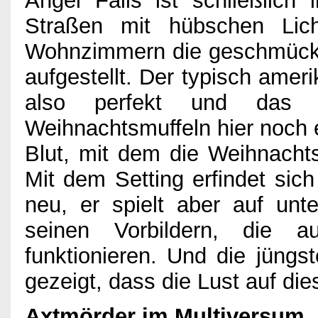
Angel Falls ist schließlic
Straßen mit hübschen Lich
Wohnzimmern die geschmück
aufgestellt. Der typisch amer
also perfekt und das 
Weihnachtsmuffeln hier noch e
Blut, mit dem die Weihnachts
Mit dem Setting erfindet sich
neu, er spielt aber auf un
seinen Vorbildern, die 
funktionieren. Und die jüng
gezeigt, dass die Lust auf di
Axtmörder im Multiversum