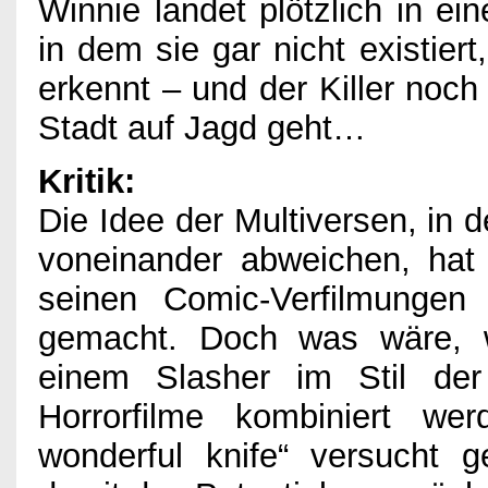
Impressum
Winnie landet plötzlich in ei
in dem sie gar nicht existiert,
erkennt – und der Killer noch
Stadt auf Jagd geht…
Kritik:
Die Idee der Multiversen, in 
voneinander abweichen, hat 
seinen Comic-Verfilmungen 
gemacht. Doch was wäre, 
einem Slasher im Stil der
Horrorfilme kombiniert we
wonderful knife“ versucht