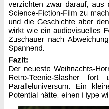
verzichten zwar darauf, aus 
Science-Fiction-Film zu mache
und die Geschichte aber den
wirkt wie ein audiovisuelles 
Zuschauer nach Abweichunge
Spannend.
Fazit:
Der neueste Weihnachts-Horr
Retro-Teenie-Slasher for
Paralleluniversum. Ein klei
Potential hätte, einen Hype w