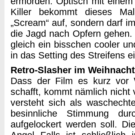
ermorden. Optisch mit einem 
Killer bekommt dieses Ma
„Scream“ auf, sondern darf i
die Jagd nach Opfern gehen.
gleich ein bisschen cooler un
in das Setting des Streifens ei
Retro-Slasher im Weihnacht
Dass der Film es kurz vor 
schafft, kommt nämlich nicht v
versteht sich als waschecht
besinnliche Stimmung dur
aufgelockert werden soll. Di