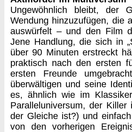
Ungewöhnlich bleibt, der G
Wendung hinzuzufügen, die a
auswürfelt – und den Film 
Jene Handlung, die sich in 
über 90 Minuten erstreckt hät
praktisch nach den ersten fü
ersten Freunde umgebrach
überwältigen und seine Ident
es, ähnlich wie im Klassike
Paralleluniversum, der Killer
der Gleiche ist?) und einfach
von den vorherigen Ereign