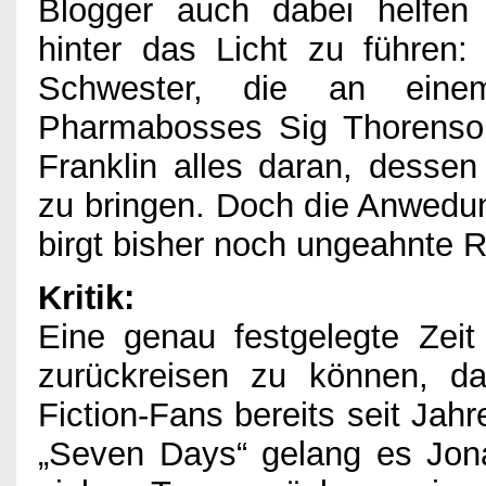
Impressum
Blogger auch dabei helfen 
hinter das Licht zu führen:
Schwester, die an ein
Pharmabosses Sig Thorenson 
Franklin alles daran, desse
zu bringen. Doch die Anwedun
birgt bisher noch ungeahnte 
Kritik:
Eine genau festgelegte Zeit
zurückreisen zu können, das
Fiction-Fans bereits seit Jah
„Seven Days“ gelang es Jon