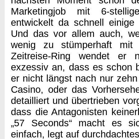
nächsten Moment schon der
Marketingjob mit 6-stelli
entwickelt da schnell einige
Und das vor allem auch, wei
wenig zu stümperhaft mit 
Zeitreise-Ring wendet er 
exzessiv an, dass es schon 
er nicht längst nach nur zehn
Casino, oder das Vorhersehe
detailliert und übertrieben v
dass die Antagonisten keiner
„57 Seconds“ macht es sic
einfach, legt auf durchdachte