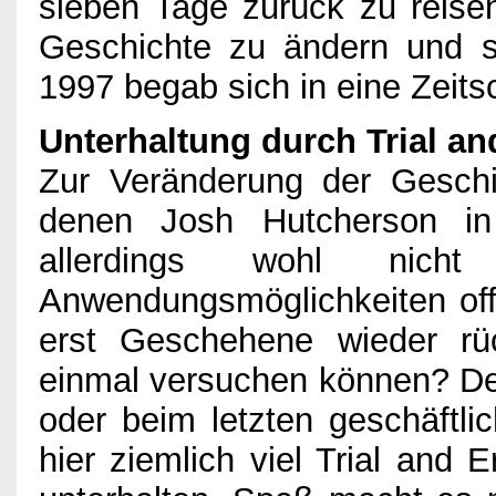
sieben Tage zurück zu reise
Geschichte zu ändern und s
1997 begab sich in eine Zeitsc
Unterhaltung durch Trial an
Zur Veränderung der Geschi
denen Josh Hutcherson in
allerdings wohl nic
Anwendungsmöglichkeiten offe
erst Geschehene wieder r
einmal versuchen können? Der
oder beim letzten geschäftli
hier ziemlich viel Trial and