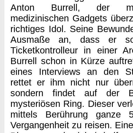
Anton Burrell, der mi
Games
medizinischen Gadgets überz
richtiges Idol. Seine Bewun
Kino
Ausmaße an, dass er so
Ticketkontrolleur in einer 
Bücher
Burrell schon in Kürze auftre
eines Interviews an den St
rettet er ihm nicht nur übe
Verlosung
sondern findet auf der 
mysteriösen Ring. Dieser verl
Partner
mittels Berührung ganze 
Vergangenheit zu reisen. Eine