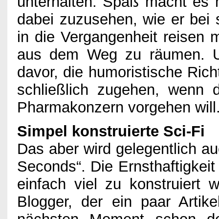
unterhalten. Spaß macht es 
dabei zuzusehen, wie er bei
in die Vergangenheit reisen
aus dem Weg zu räumen. Un
davor, die humoristische Rich
schließlich zugehen, wenn 
Pharmakonzern vorgehen will
Simpel konstruierte Sci-Fi
Das aber wird gelegentlich a
Seconds“. Die Ernsthaftigkeit
einfach viel zu konstruiert 
Blogger, der ein paar Artik