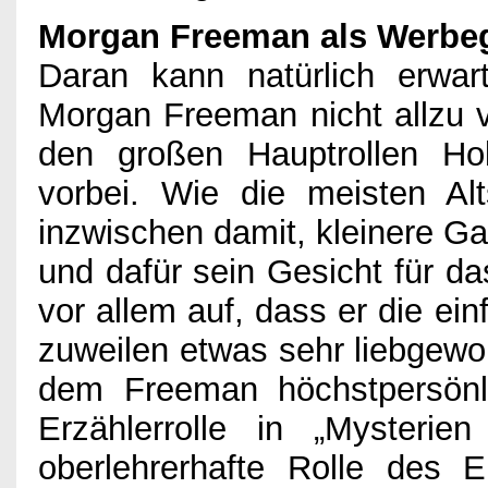
Morgan Freeman als Werbeg
Daran kann natürlich erwa
Morgan Freeman nicht allzu v
den großen Hauptrollen Ho
vorbei. Wie die meisten Alt
inzwischen damit, kleinere Ga
und dafür sein Gesicht für da
vor allem auf, dass er die ei
zuweilen etwas sehr liebgewon
dem Freeman höchstpersönli
Erzählerrolle in „Mysterie
oberlehrerhafte Rolle des E