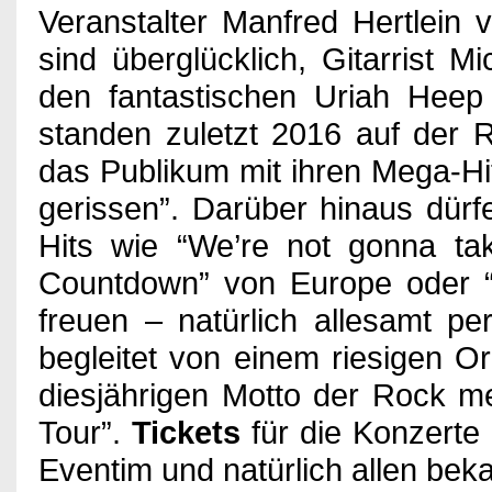
Impressum
Veranstalter Manfred Hertlein
sind überglücklich, Gitarrist
den fantastischen Uriah Heep
standen zuletzt 2016 auf der
das Publikum mit ihren Mega-Hi
gerissen”. Darüber hinaus dürf
Hits wie “We’re not gonna tak
Countdown” von Europe oder “
freuen – natürlich allesamt pe
begleitet von einem riesigen 
diesjährigen Motto der Rock m
Tour”.
Tickets
für die Konzerte 
Eventim und natürlich allen bek