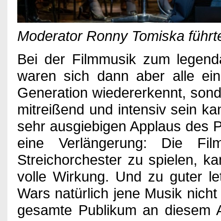
Moderator Ronny Tomiska führt
Bei der Filmmusik zum legendä
waren sich dann aber alle ein
Generation wiedererkennt, son
mitreißend und intensiv sein k
sehr ausgiebigen Applaus des 
eine Verlängerung: Die F
Streichorchester zu spielen, k
volle Wirkung. Und zu guter l
Wars natürlich jene Musik nicht 
gesamte Publikum an diesem Ab