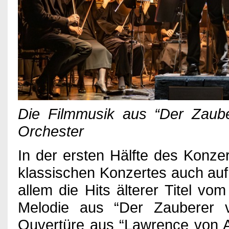
Die Filmmusik aus “Der Zaub
Orchester
In der ersten Hälfte des Konzer
klassischen Konzertes auch au
allem die Hits älterer Titel vo
Melodie aus “Der Zauberer
Ouvertüre aus “Lawrence von A