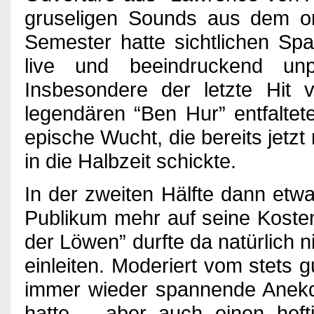
gruseligen Sounds aus dem ori
Semester hatte sichtlichen Spa
live und beeindruckend un
Insbesondere der letzte Hit
legendären “Ben Hur” entfalte
epische Wucht, die bereits jet
in die Halbzeit schickte.
In der zweiten Hälfte dann et
Publikum mehr auf seine Koste
der Löwen” durfte da natürlich n
einleiten. Moderiert vom stets
immer wieder spannende Anekd
hatte – aber auch einen hefti