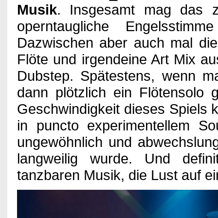
Musik
. Insgesamt mag das zu
operntaugliche Engelsstimm
Dazwischen aber auch mal die S
Flöte und irgendeine Art Mix 
Dubstep. Spätestens, wenn ma
dann plötzlich ein Flötensolo
Geschwindigkeit dieses Spiels 
in puncto experimentellem So
ungewöhnlich und abwechslungs
langweilig wurde. Und defin
tanzbaren Musik, die Lust auf 