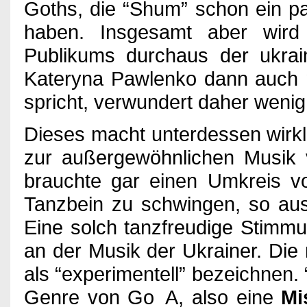
Goths, die “Shum” schon ein p
haben. Insgesamt aber wird
Publikums durchaus der ukrai
Kateryna Pawlenko dann auch m
spricht, verwundert daher wenig
Dieses macht unterdessen wirkli
zur außergewöhnlichen Musik
brauchte gar einen Umkreis 
Tanzbein zu schwingen, so aus
Eine solch tanzfreudige Stimm
an der Musik der Ukrainer. Di
als “experimentell” bezeichnen. 
Genre von Go_A, also eine
Mi