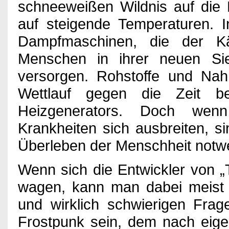
schneeweißen Wildnis auf die 
Games
auf steigende Temperaturen. I
Dampfmaschinen, die der K
Menschen in ihrer neuen Si
Kino
versorgen. Rohstoffe und Nah
Wettlauf gegen die Zeit b
Bücher
Heizgenerators. Doch wen
Krankheiten sich ausbreiten, s
Überleben der Menschheit notw
Verlosung
Wenn sich die Entwickler von „
wagen, kann man dabei meist s
Partner
und wirklich schwierigen Frag
Frostpunk sein, dem nach eige