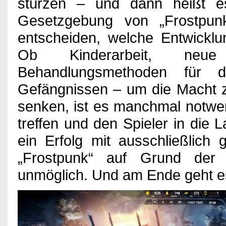
stürzen – und dann heißt
Gesetzgebung von „Frostpunk
entscheiden, welche Entwicklu
Ob Kinderarbeit, neue R
Behandlungsmethoden für
Gefängnissen – um die Macht z
senken, ist es manchmal notwe
treffen und den Spieler in die
ein Erfolg mit ausschließlich 
„Frostpunk“ auf Grund der 
unmöglich. Und am Ende geht es