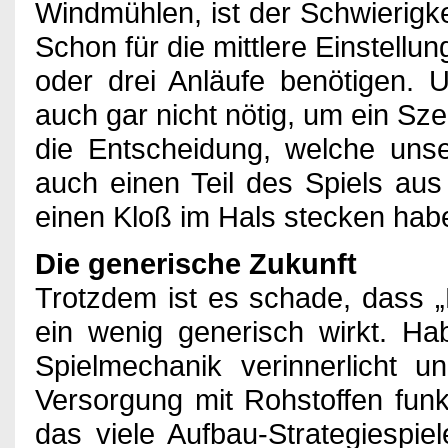
Windmühlen, ist der Schwierigke
Schon für die mittlere Einstell
oder drei Anläufe benötigen. 
auch gar nicht nötig, um ein Sz
die Entscheidung, welche uns
auch einen Teil des Spiels aus
einen Kloß im Hals stecken hab
Die generische Zukunft
Trotzdem ist es schade, dass 
ein wenig generisch wirkt. Ha
Spielmechanik verinnerlicht u
Versorgung mit Rohstoffen funkt
das viele Aufbau-Strategiespie