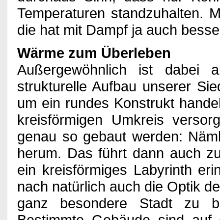
Temperaturen standzuhalten. M
die hat mit Dampf ja auch besser
Wärme zum Überleben
Außergewöhnlich ist dabei 
strukturelle Aufbau unserer Si
um ein rundes Konstrukt hande
kreisförmigen Umkreis versorg
genau so gebaut werden: Nämli
herum. Das führt dann auch zu
ein kreisförmiges Labyrinth er
nach natürlich auch die Optik de
ganz besondere Stadt zu bie
Bestimmte Gebäude sind auf 