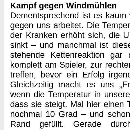
Kampf gegen Windmühlen
Dementsprechend ist es kaum v
gegen uns arbeitet. Die Temper
der Kranken erhöht sich, die U
sinkt – und manchmal ist dies
stehende Kettenreaktion gar 
komplett am Spieler, zur rechte
treffen, bevor ein Erfolg irg
Gleichzeitig macht es uns „Fr
wenn die Temperatur in unserer
dass sie steigt. Mal hier eine
nochmal 10 Grad – und schon
Rand gefüllt. Gerade dur