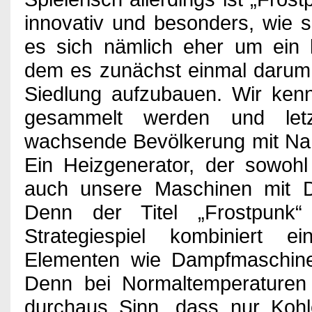
innovativ und besonders, wie s
es sich nämlich eher um ein k
dem es zunächst einmal darum 
Siedlung aufzubauen. Wir ken
gesammelt werden und letz
wachsende Bevölkerung mit Nah
Ein Heizgenerator, der sowoh
auch unsere Maschinen mit Dr
Denn der Titel „Frostpunk
Strategiespiel kombiniert e
Elementen wie Dampfmaschinen 
Denn bei Normaltemperaturen
durchaus Sinn, dass nur Koh