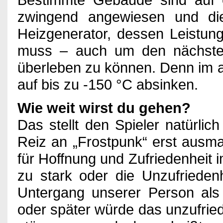
zwingend angewiesen und di
Heizgenerator, dessen Leistun
muss – auch um den nächsten
überleben zu können. Denn im a
auf bis zu -150 °C absinken.
Wie weit wirst du gehen?
Das stellt den Spieler natürli
Reiz an „Frostpunk“ erst ausma
für Hoffnung und Zufriedenheit 
zu stark oder die Unzufrieden
Untergang unserer Person als 
oder später würde das unzufrie