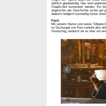
wirklich glaubwürdig. Das wird späteste
Chaplin-like konstruiert werden. Ein b
angesichts der Geschichte sicher gut 
dadurch lediglich kurzweilig locker unter
Fazit:
Mit seinem Humor und seiner Tollpatsc
im Dschungel von Peru verleiht dem dri
Overacting, wodurch wir es eher mit ei
© Studiocanal