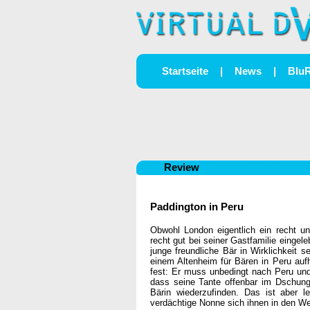
Startseite
|
News
|
Blu
Review
Paddington in Peru
Obwohl London eigentlich ein recht u
recht gut bei seiner Gastfamilie eingel
junge freundliche Bär in Wirklichkeit se
einem Altenheim für Bären in Peru auf
fest: Er muss unbedingt nach Peru und
dass seine Tante offenbar im Dschunge
Bärin wiederzufinden. Das ist aber 
verdächtige Nonne sich ihnen in den W