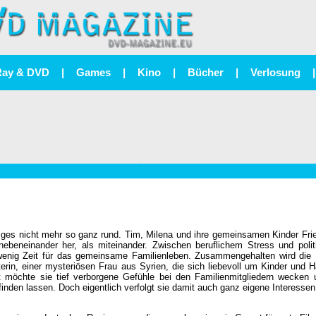
Ray & DVD
|
Games
|
Kino
|
Bücher
|
Verlosung
|
niges nicht mehr so ganz rund. Tim, Milena und ihre gemeinsamen Kinder Fri
nebeneinander her, als miteinander. Zwischen beruflichem Stress und poli
 wenig Zeit für das gemeinsame Familienleben. Zusammengehalten wird die 
erin, einer mysteriösen Frau aus Syrien, die sich liebevoll um Kinder und H
 möchte sie tief verborgene Gefühle bei den Familienmitgliedern wecken 
den lassen. Doch eigentlich verfolgt sie damit auch ganz eigene Interesse