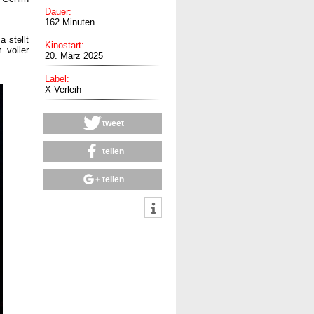
Dauer:
162 Minuten
 stellt
Kinostart:
 voller
20. März 2025
Label:
X-Verleih
tweet
teilen
teilen