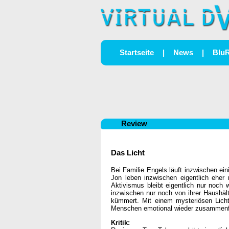
Startseite
|
News
|
Blu
Review
Das Licht
Bei Familie Engels läuft inzwischen ei
Jon leben inzwischen eigentlich eher 
Aktivismus bleibt eigentlich nur noch
inzwischen nur noch von ihrer Haushält
kümmert. Mit einem mysteriösen Licht
Menschen emotional wieder zusammenfin
Kritik: