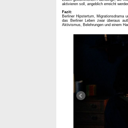
aktivieren soll, angeblich erreicht werd
Fazit:
Berliner Hipstertum, Migrationsdrama
das Berliner Leben zwar überaus auth
Aktivismus, Belehrungen und einem Hau